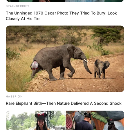
BRAINBERRIES
The Unhinged 1970 Oscar Photo They Tried To Bury: Look
Closely At His Tie
HABERION
Rare Elephant Birth—Then Nature Delivered A Second Shock