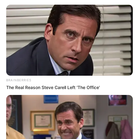
BRAINBERRIES
The Real Reason Steve Carell Left 'The Office'