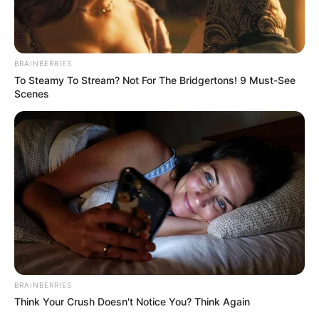
BRAINBERRIES
To Steamy To Stream? Not For The Bridgertons! 9 Must-See
Scenes
BRAINBERRIES
Think Your Crush Doesn't Notice You? Think Again