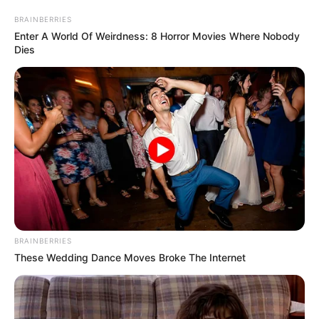
BRAINBERRIES
Enter A World Of Weirdness: 8 Horror Movies Where Nobody
Dies
BRAINBERRIES
These Wedding Dance Moves Broke The Internet