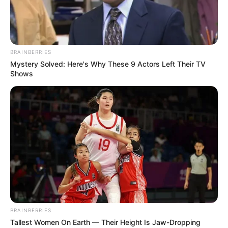
BRAINBERRIES
Mystery Solved: Here's Why These 9 Actors Left Their TV
Shows
BRAINBERRIES
Tallest Women On Earth — Their Height Is Jaw-Dropping