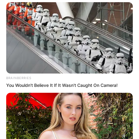
BRAINBERRIES
You Wouldn't Believe It If It Wasn't Caught On Camera!