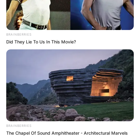
BRAINBERRIES
Did They Lie To Us In This Movie?
LA MAGIE
DES PIERRES
LOTERIES DU MONDE
BRAINBERRIES
The Chapel Of Sound Amphitheater - Architectural Marvels