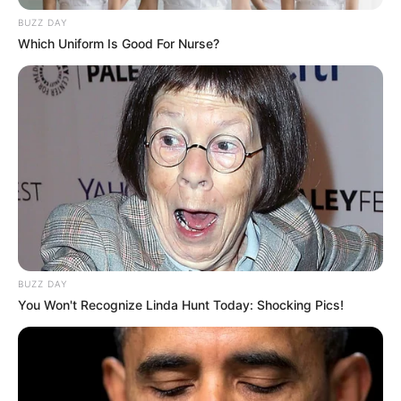
BUZZ DAY
Which Uniform Is Good For Nurse?
BUZZ DAY
You Won't Recognize Linda Hunt Today: Shocking Pics!
Bien entendu en faisant plusieurs tirages vous
allez avoir différentes combinaisons. Et plus
vous faites de grilles plus vous aurez de chance