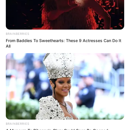
BRAINBERRIES
From Baddies To Sweethearts: These 9 Actresses Can Do It
All
BRAINBERRIES