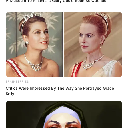
A Museum To Rihanna's Glory Could Soon Be Opened
BRAINBERRIES
Critics Were Impressed By The Way She Portrayed Grace
Kelly