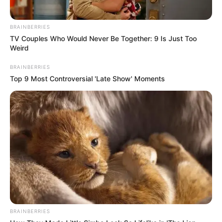
BRAINBERRIES
TV Couples Who Would Never Be Together: 9 Is Just Too
Weird
BRAINBERRIES
Top 9 Most Controversial 'Late Show' Moments
BRAINBERRIES