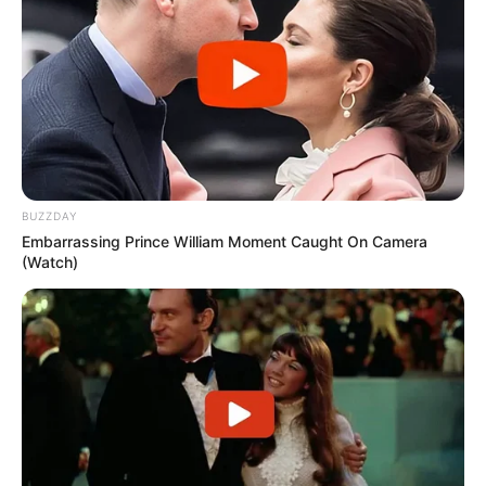
BUZZDAY
Embarrassing Prince William Moment Caught On Camera
(Watch)
Les Derniers Gagnants
Les informations sur les derniers gagnants de
Eurodreams sont régulièrement mises à jour sur
le site officiel de la FDJ et les médias associés.
Les gagnants peuvent varier en nombre et en
montant des gains, avec parfois le jackpot