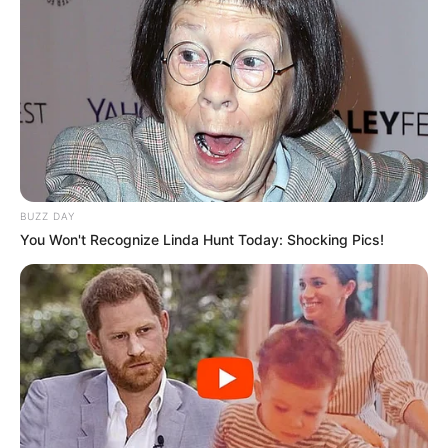
chance et de réaliser leurs rêves.
BUZZ DAY
You Won't Recognize Linda Hunt Today: Shocking Pics!