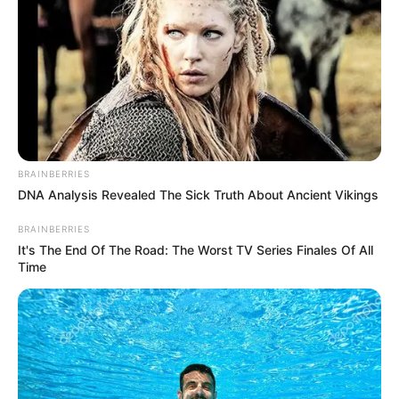
BRAINBERRIES
DNA Analysis Revealed The Sick Truth About Ancient Vikings
BRAINBERRIES
It's The End Of The Road: The Worst TV Series Finales Of All
Time
EuroMillions et les Gagnants
Loterie Internationale Les Gros Gagnants