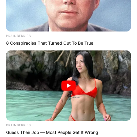
BRAINBERRIES
8 Conspiracies That Turned Out To Be True
LA MAGIE
DES PIERRES
LOTERIES DU MONDE
BRAINBERRIES
Guess Their Job — Most People Get It Wrong