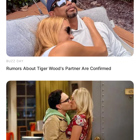
BUZZ DAY
Rumors About Tiger Wood's Partner Are Confirmed