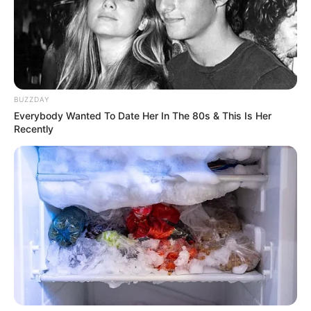
BUZZDAY
Everybody Wanted To Date Her In The 80s & This Is Her
Recently