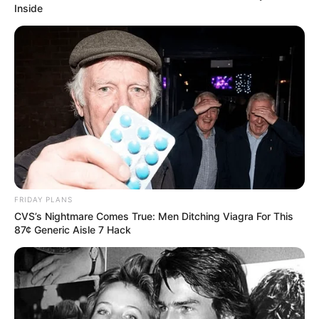
Inside
FRIDAY PLANS
CVS’s Nightmare Comes True: Men Ditching Viagra For This
87¢ Generic Aisle 7 Hack