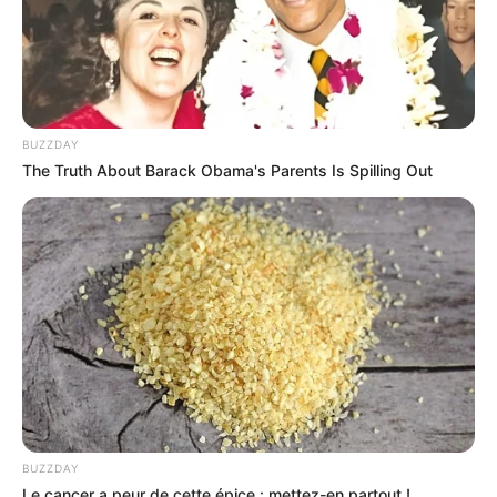
BUZZDAY
The Truth About Barack Obama's Parents Is Spilling Out
BUZZDAY
Le cancer a peur de cette épice : mettez-en partout !