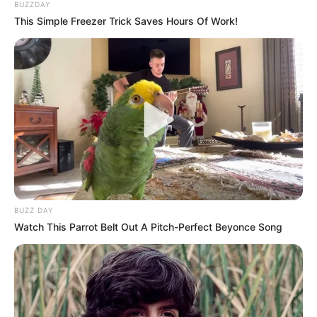
BUZZDAY
This Simple Freezer Trick Saves Hours Of Work!
BUZZ DAY
Watch This Parrot Belt Out A Pitch-Perfect Beyonce Song