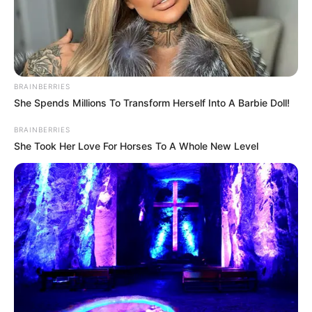
BRAINBERRIES
She Spends Millions To Transform Herself Into A Barbie Doll!
BRAINBERRIES
She Took Her Love For Horses To A Whole New Level