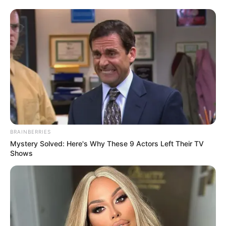
Gémeaux vos numéros fétiches
pour le Keno
Vous pouvez faire un mixte en sélectionnant
directement vos numéros fétiches sur la grille.
En validant vous obtiendrez une grille complète.
BRAINBERRIES
Mystery Solved: Here's Why These 9 Actors Left Their TV
Shows