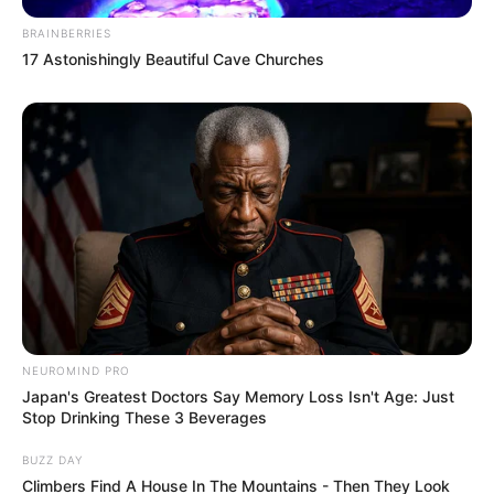
BRAINBERRIES
17 Astonishingly Beautiful Cave Churches
NEUROMIND PRO
Japan's Greatest Doctors Say Memory Loss Isn't Age: Just
Stop Drinking These 3 Beverages
BUZZ DAY
Climbers Find A House In The Mountains - Then They Look