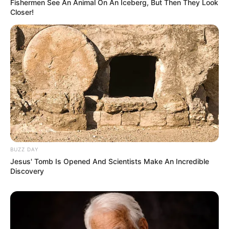
Fishermen See An Animal On An Iceberg, But Then They Look
Closer!
BUZZ DAY
Jesus' Tomb Is Opened And Scientists Make An Incredible
Discovery