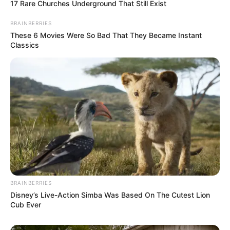
17 Rare Churches Underground That Still Exist
BRAINBERRIES
These 6 Movies Were So Bad That They Became Instant
Classics
Résultat du LOTO
Résultats du tout dernier tirage du LOTO.
BRAINBERRIES
Disney’s Live-Action Simba Was Based On The Cutest Lion
Cub Ever