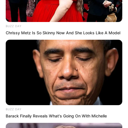
BUZZ DAY
Chrissy Metz Is So Skinny Now And She Looks Like A Model
BUZZ DAY
Barack Finally Reveals What's Going On With Michelle