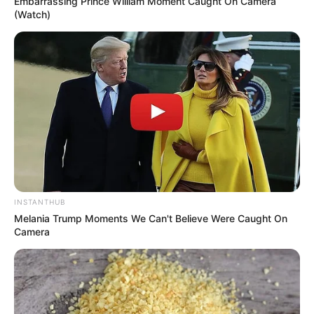
Embarrassing Prince William Moment Caught On Camera
(Watch)
LA MAGIE
DES PIERRES
LOTERIES DU MONDE
INSTANTHUB
Melania Trump Moments We Can't Believe Were Caught On
Camera