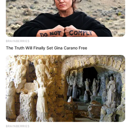
BRAINBERRIES
The Truth Will Finally Set Gina Carano Free
BRAINBERRIES