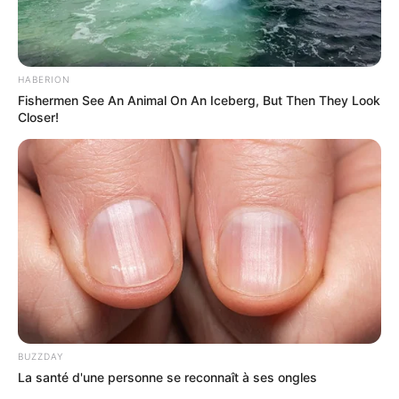
HABERION
Fishermen See An Animal On An Iceberg, But Then They Look
Closer!
BUZZDAY
La santé d'une personne se reconnaît à ses ongles