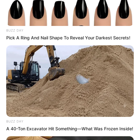
BUZZ DAY
Pick A Ring And Nail Shape To Reveal Your Darkest Secrets!
BUZZ DAY
A 40-Ton Excavator Hit Something—What Was Frozen Inside!