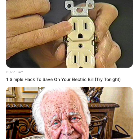
BUZZ DAY
1 Simple Hack To Save On Your Electric Bill (Try Tonight)