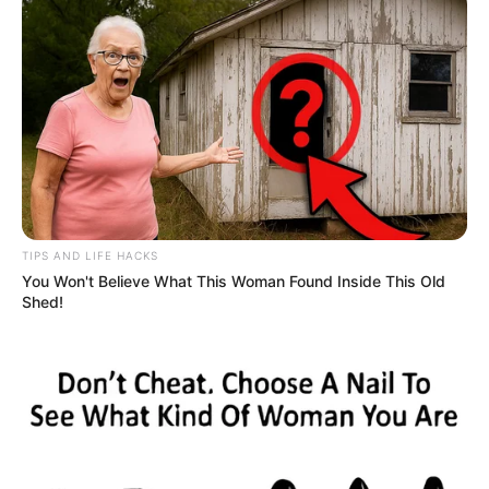
TIPS AND LIFE HACKS
You Won't Believe What This Woman Found Inside This Old
Shed!