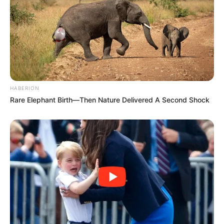
HABERION
Rare Elephant Birth—Then Nature Delivered A Second Shock