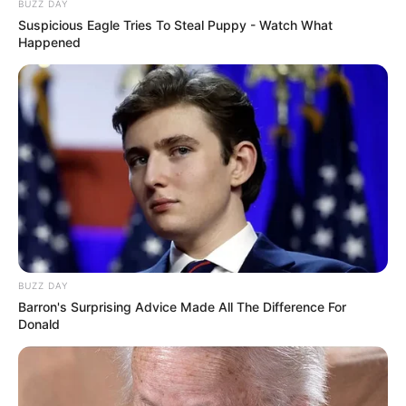
BUZZ DAY
Suspicious Eagle Tries To Steal Puppy - Watch What
Happened
BUZZ DAY
Barron's Surprising Advice Made All The Difference For
Donald