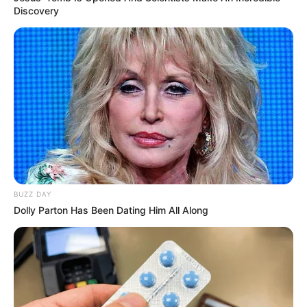
Discovery
BUZZ DAY
Dolly Parton Has Been Dating Him All Along