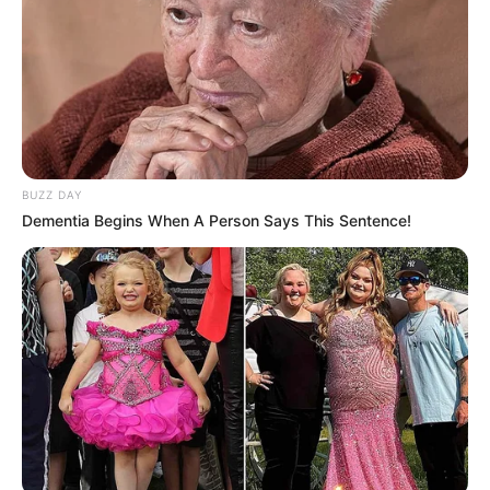
BUZZ DAY
Dementia Begins When A Person Says This Sentence!