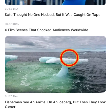
BUZZ DAY
Kate Thought No One Noticed, But It Was Caught On Tape
HABERION
6 Film Scenes That Shocked Audiences Worldwide
BUZZ DAY
Fishermen See An Animal On An Iceberg, But Then They Look
Closer!