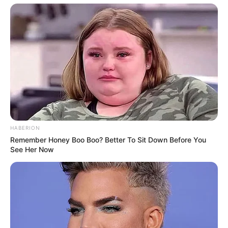
HABERION
Remember Honey Boo Boo? Better To Sit Down Before You
See Her Now
La Chronique d’Estelle
HOROSCOPE 2026
NUMÉROS LES PLUS FRÉQUENTS MÉGA