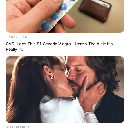
FRIDAY PLANS
CVS Hides This $1 Generic Viagra - Here's The Aisle It's
Really In.
BRAINBERRIES