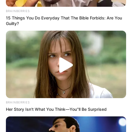
BRAINBERRIES
LA MAGIE
15 Things You Do Everyday That The Bible Forbids: Are You
DES PIERRES
Guilty?
LOTERIES DU MONDE
BRAINBERRIES
Her Story Isn't What You Think—You''ll Be Surprised