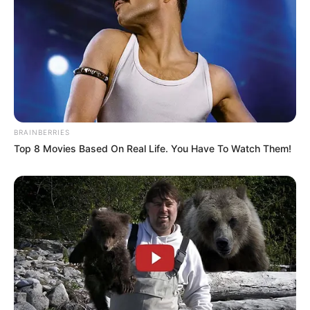
BRAINBERRIES
Top 8 Movies Based On Real Life. You Have To Watch Them!