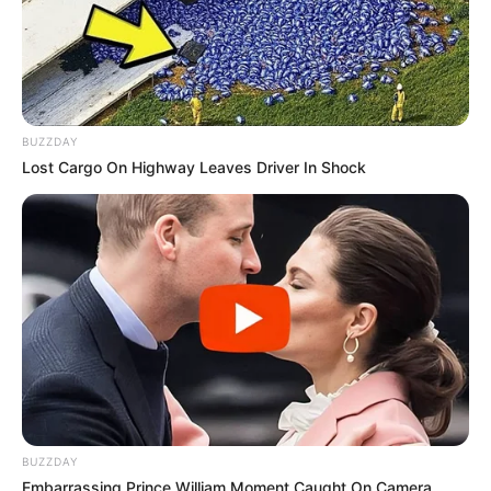
BUZZDAY
Lost Cargo On Highway Leaves Driver In Shock
BUZZDAY
Embarrassing Prince William Moment Caught On Camera