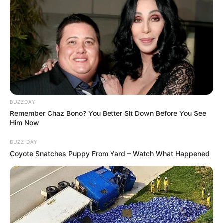
BUZZDAY
Remember Chaz Bono? You Better Sit Down Before You See
Him Now
BUZZ DAY
Coyote Snatches Puppy From Yard – Watch What Happened