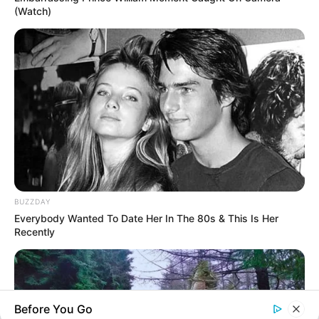
(Watch)
BUZZDAY
Everybody Wanted To Date Her In The 80s & This Is Her
Recently
Rechercher
Recherche
Before You Go